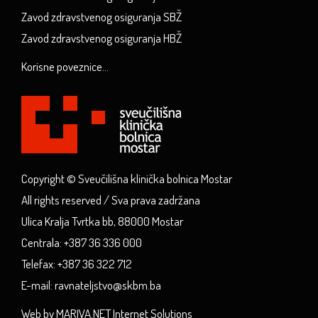
Zavod zdravstvenog osiguranja SBŽ
Zavod zdravstvenog osiguranja HBŽ
Korisne poveznice...
Copyright © Sveučilišna klinička bolnica Mostar
All rights reserved / Sva prava zadržana
Ulica Kralja Tvrtka bb, 88000 Mostar
Centrala: +387 36 336 000
Telefax: +387 36 322 712
E-mail: ravnateljstvo@skbm.ba
Web by MARIVA.NET Internet Solutions