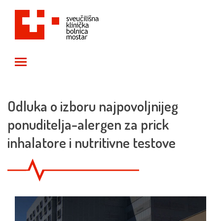
Toggle main menu visibility
Odluka o izboru najpovoljnijeg
ponuditelja-alergen za prick
inhalatore i nutritivne testove