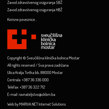
Zavod zdravstvenog osiguranja SBŽ
Zavod zdravstvenog osiguranja HBŽ
Korisne poveznice...
Copyright © Sveučilišna klinička bolnica Mostar
All rights reserved / Sva prava zadržana
Ulica Kralja Tvrtka bb, 88000 Mostar
Centrala: +387 36 336 000
Telefax: +387 36 322 712
E-mail: ravnateljstvo@skbm.ba
Web by MARIVA.NET Internet Solutions