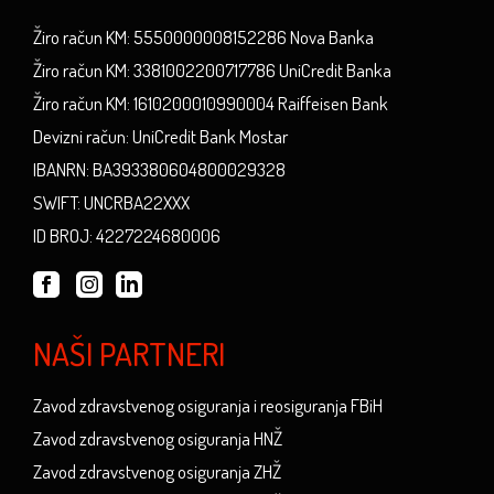
Žiro račun KM: 5550000008152286 Nova Banka
Žiro račun KM: 3381002200717786 UniCredit Banka
Žiro račun KM: 1610200010990004 Raiffeisen Bank
Devizni račun: UniCredit Bank Mostar
IBANRN: BA393380604800029328
SWIFT: UNCRBA22XXX
ID BROJ: 4227224680006
NAŠI PARTNERI
Zavod zdravstvenog osiguranja i reosiguranja FBiH
Zavod zdravstvenog osiguranja HNŽ
Zavod zdravstvenog osiguranja ZHŽ