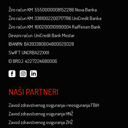
Žiro račun KM: 5550000008152286 Nova Banka
Žiro račun KM: 3381002200717786 UniCredit Banka
Žiro račun KM: 1610200010990004 Raiffeisen Bank
Devizni račun: UniCredit Bank Mostar
IBANRN: BA393380604800029328
SWIFT: UNCRBA22XXX
ID BROJ: 4227224680006
NAŠI PARTNERI
Zavod zdravstvenog osiguranja i reosiguranja FBiH
Zavod zdravstvenog osiguranja HNŽ
Zavod zdravstvenog osiguranja ZHŽ