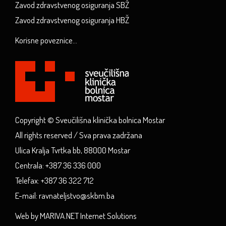
Zavod zdravstvenog osiguranja SBŽ
Zavod zdravstvenog osiguranja HBŽ
Korisne poveznice...
Copyright © Sveučilišna klinička bolnica Mostar
All rights reserved / Sva prava zadržana
Ulica Kralja Tvrtka bb, 88000 Mostar
Centrala: +387 36 336 000
Telefax: +387 36 322 712
E-mail: ravnateljstvo@skbm.ba
Web by MARIVA.NET Internet Solutions