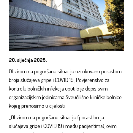
20. siječnja 2025.
Obzirom na pogoršanu situaciju uzrokovanu porastom
broja slučajeva gripe i COVID 19, Povjerenstvo za
kontrolu bolničkih infekcija uputilo je dopis svim
organizacijskim jedinicama Sveučilišne kliničke bolnice
kojeg prenosimo u cijelosti:
„Obzirom na pogoršanu situaciju (porast broja
slučajeva gripe i COVID 19 i među pacijentima), ovim