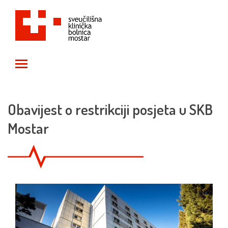
Toggle main menu visibility
Obavijest o restrikciji posjeta u SKB
Mostar