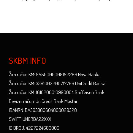
SKBM INFO
Žiro račun KM: 5550000008152286 Nova Banka
Žiro račun KM: 3381002200717786 UniCredit Banka
Žiro račun KM: 1610200010990004 Raiffeisen Bank
Devizni račun: UniCredit Bank Mostar
IBANRN: BA393380604800029328
SWIFT: UNCRBA22XXX
ID BROJ: 4227224680006