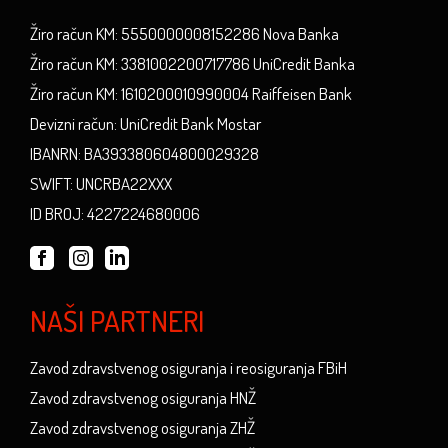
Žiro račun KM: 5550000008152286 Nova Banka
Žiro račun KM: 3381002200717786 UniCredit Banka
Žiro račun KM: 1610200010990004 Raiffeisen Bank
Devizni račun: UniCredit Bank Mostar
IBANRN: BA393380604800029328
SWIFT: UNCRBA22XXX
ID BROJ: 4227224680006
NAŠI PARTNERI
Zavod zdravstvenog osiguranja i reosiguranja FBiH
Zavod zdravstvenog osiguranja HNŽ
Zavod zdravstvenog osiguranja ZHŽ