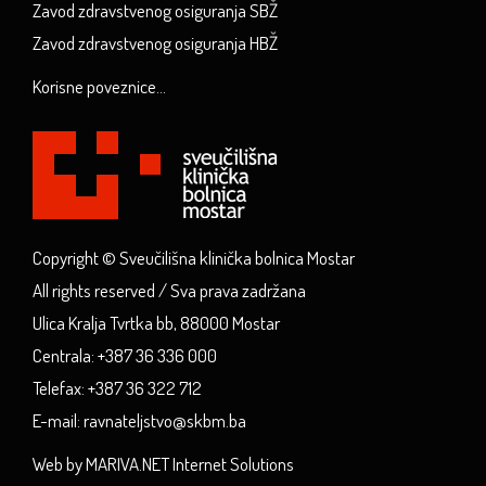
Zavod zdravstvenog osiguranja SBŽ
Zavod zdravstvenog osiguranja HBŽ
Korisne poveznice...
Copyright © Sveučilišna klinička bolnica Mostar
All rights reserved / Sva prava zadržana
Ulica Kralja Tvrtka bb, 88000 Mostar
Centrala: +387 36 336 000
Telefax: +387 36 322 712
E-mail: ravnateljstvo@skbm.ba
Web by MARIVA.NET Internet Solutions