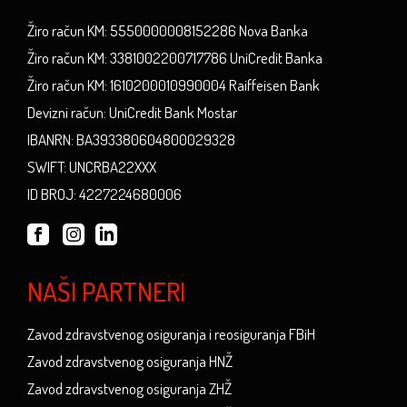
Žiro račun KM: 5550000008152286 Nova Banka
Žiro račun KM: 3381002200717786 UniCredit Banka
Žiro račun KM: 1610200010990004 Raiffeisen Bank
Devizni račun: UniCredit Bank Mostar
IBANRN: BA393380604800029328
SWIFT: UNCRBA22XXX
ID BROJ: 4227224680006
NAŠI PARTNERI
Zavod zdravstvenog osiguranja i reosiguranja FBiH
Zavod zdravstvenog osiguranja HNŽ
Zavod zdravstvenog osiguranja ZHŽ