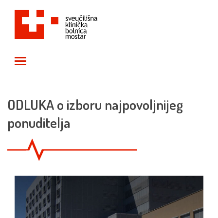
Toggle main menu visibility
ODLUKA o izboru najpovoljnijeg
ponuditelja