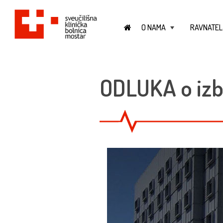
O NAMA
RAVNATEL
+
ODLUKA o izbo