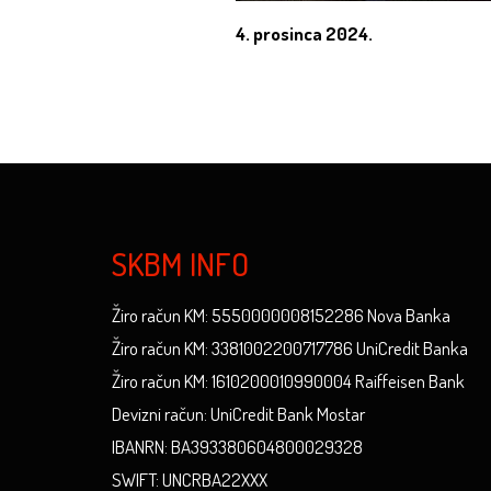
4. prosinca 2024.
SKBM INFO
Žiro račun KM: 5550000008152286 Nova Banka
Žiro račun KM: 3381002200717786 UniCredit Banka
Žiro račun KM: 1610200010990004 Raiffeisen Bank
Devizni račun: UniCredit Bank Mostar
IBANRN: BA393380604800029328
SWIFT: UNCRBA22XXX