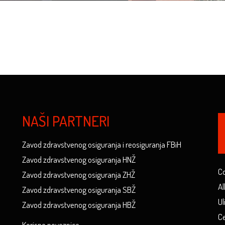
NAŠI PARTNERI
Zavod zdravstvenog osiguranja i reosiguranja FBiH
Zavod zdravstvenog osiguranja HNŽ
Co
Zavod zdravstvenog osiguranja ZHŽ
Al
Zavod zdravstvenog osiguranja SBŽ
Ul
Zavod zdravstvenog osiguranja HBŽ
Ce
Korisne poveznice...