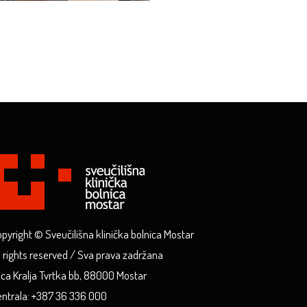
pyright © Sveučilišna klinička bolnica Mostar
l rights reserved / Sva prava zadržana
ica Kralja Tvrtka bb, 88000 Mostar
ntrala: +387 36 336 000