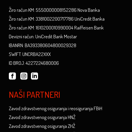
Žiro račun KM: 5550000008152286 Nova Banka
Žiro račun KM: 3381002200717786 UniCredit Banka
Žiro račun KM: 1610200010990004 Raiffeisen Bank
Devizni račun: UniCredit Bank Mostar
IBANRN: BA393380604800029328
SWIFT: UNCRBA22XXX
ID BROJ: 4227224680006
NAŠI PARTNERI
Zavod zdravstvenog osiguranja i reosiguranja FBiH
Zavod zdravstvenog osiguranja HNŽ
Zavod zdravstvenog osiguranja ZHŽ