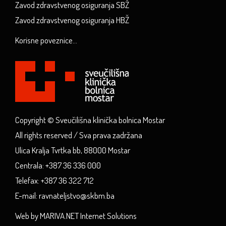
Zavod zdravstvenog osiguranja SBŽ
Zavod zdravstvenog osiguranja HBŽ
Korisne poveznice...
Copyright © Sveučilišna klinička bolnica Mostar
All rights reserved / Sva prava zadržana
Ulica Kralja Tvrtka bb, 88000 Mostar
Centrala: +387 36 336 000
Telefax: +387 36 322 712
E-mail: ravnateljstvo@skbm.ba
Web by MARIVA.NET Internet Solutions