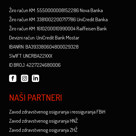
Žiro račun KM: 5550000008152286 Nova Banka
Žiro račun KM: 3381002200717786 UniCredit Banka
Žiro račun KM: 1610200010990004 Raiffeisen Bank
Devizni račun: UniCredit Bank Mostar
IBANRN: BA393380604800029328
SWIFT: UNCRBA22XXX
ID BROJ: 4227224680006
NAŠI PARTNERI
Zavod zdravstvenog osiguranja i reosiguranja FBiH
Zavod zdravstvenog osiguranja HNŽ
Zavod zdravstvenog osiguranja ZHŽ