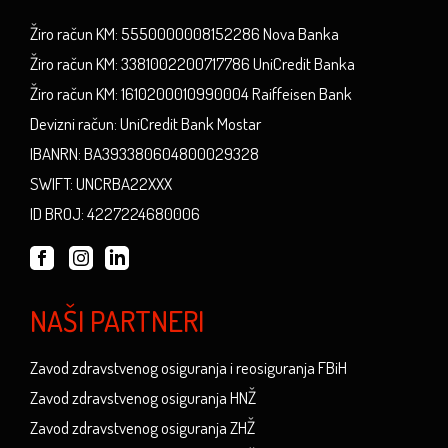
Žiro račun KM: 5550000008152286 Nova Banka
Žiro račun KM: 3381002200717786 UniCredit Banka
Žiro račun KM: 1610200010990004 Raiffeisen Bank
Devizni račun: UniCredit Bank Mostar
IBANRN: BA393380604800029328
SWIFT: UNCRBA22XXX
ID BROJ: 4227224680006
NAŠI PARTNERI
Zavod zdravstvenog osiguranja i reosiguranja FBiH
Zavod zdravstvenog osiguranja HNŽ
Zavod zdravstvenog osiguranja ZHŽ