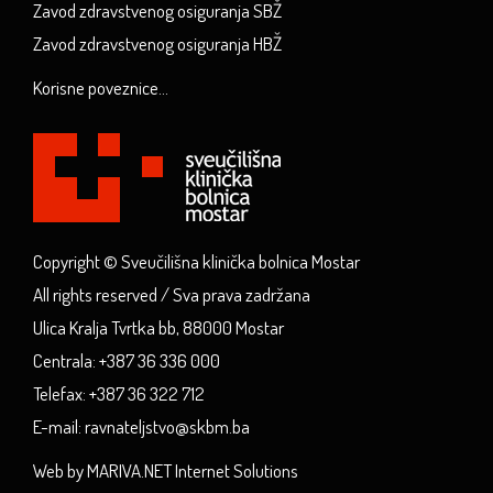
Zavod zdravstvenog osiguranja SBŽ
Zavod zdravstvenog osiguranja HBŽ
Korisne poveznice...
Copyright © Sveučilišna klinička bolnica Mostar
All rights reserved / Sva prava zadržana
Ulica Kralja Tvrtka bb, 88000 Mostar
Centrala: +387 36 336 000
Telefax: +387 36 322 712
E-mail: ravnateljstvo@skbm.ba
Web by MARIVA.NET Internet Solutions