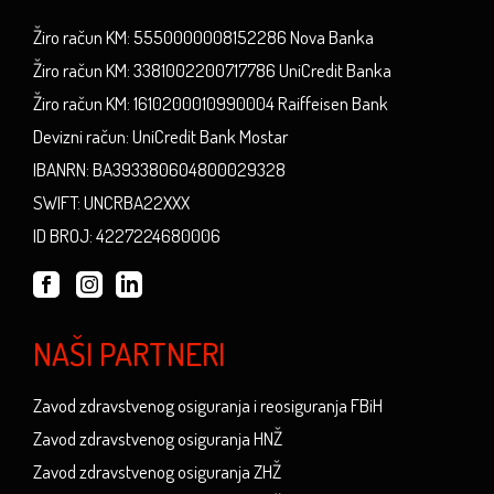
Žiro račun KM: 5550000008152286 Nova Banka
Žiro račun KM: 3381002200717786 UniCredit Banka
Žiro račun KM: 1610200010990004 Raiffeisen Bank
Devizni račun: UniCredit Bank Mostar
IBANRN: BA393380604800029328
SWIFT: UNCRBA22XXX
ID BROJ: 4227224680006
NAŠI PARTNERI
Zavod zdravstvenog osiguranja i reosiguranja FBiH
Zavod zdravstvenog osiguranja HNŽ
Zavod zdravstvenog osiguranja ZHŽ