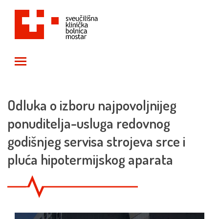
Toggle main menu visibility
Odluka o izboru najpovoljnijeg
ponuditelja-usluga redovnog
godišnjeg servisa strojeva srce i
pluća hipotermijskog aparata