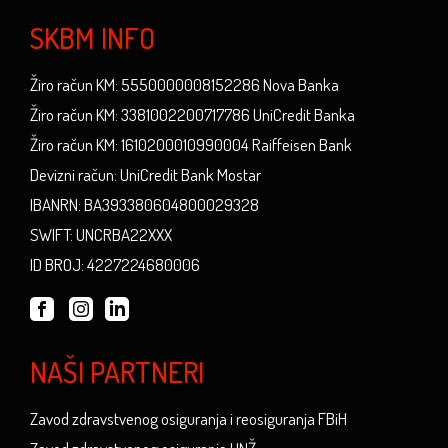
SKBM INFO
Žiro račun KM: 5550000008152286 Nova Banka
Žiro račun KM: 3381002200717786 UniCredit Banka
Žiro račun KM: 1610200010990004 Raiffeisen Bank
Devizni račun: UniCredit Bank Mostar
IBANRN: BA393380604800029328
SWIFT: UNCRBA22XXX
ID BROJ: 4227224680006
NAŠI PARTNERI
Zavod zdravstvenog osiguranja i reosiguranja FBiH