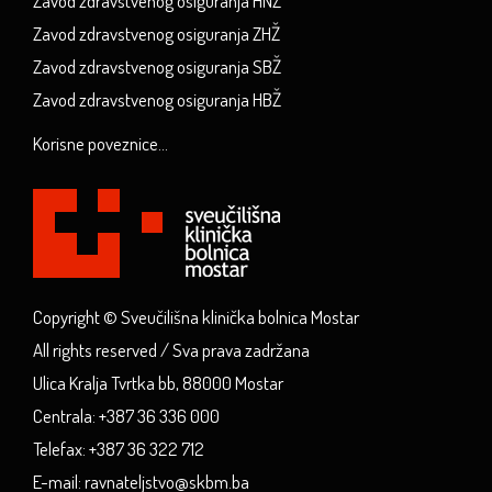
Zavod zdravstvenog osiguranja HNŽ
Zavod zdravstvenog osiguranja ZHŽ
Zavod zdravstvenog osiguranja SBŽ
Zavod zdravstvenog osiguranja HBŽ
Korisne poveznice...
Copyright © Sveučilišna klinička bolnica Mostar
All rights reserved / Sva prava zadržana
Ulica Kralja Tvrtka bb, 88000 Mostar
Centrala: +387 36 336 000
Telefax: +387 36 322 712
E-mail: ravnateljstvo@skbm.ba