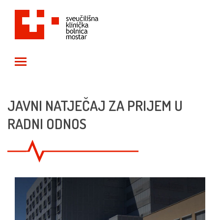
Toggle main menu visibility
JAVNI NATJEČAJ ZA PRIJEM U
RADNI ODNOS