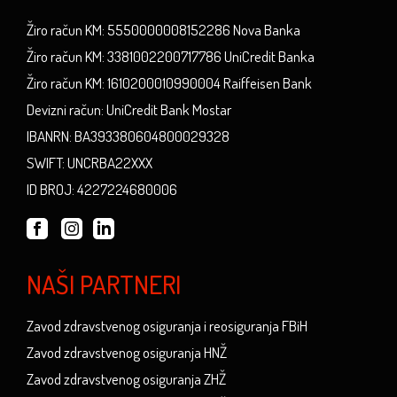
Žiro račun KM: 5550000008152286 Nova Banka
Žiro račun KM: 3381002200717786 UniCredit Banka
Žiro račun KM: 1610200010990004 Raiffeisen Bank
Devizni račun: UniCredit Bank Mostar
IBANRN: BA393380604800029328
SWIFT: UNCRBA22XXX
ID BROJ: 4227224680006
NAŠI PARTNERI
Zavod zdravstvenog osiguranja i reosiguranja FBiH
Zavod zdravstvenog osiguranja HNŽ
Zavod zdravstvenog osiguranja ZHŽ