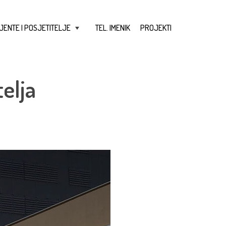
JENTE I POSJETITELJE
TEL. IMENIK
PROJEKTI
+
elja