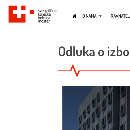
O NAMA
RAVNATEL
+
Odluka o izbo