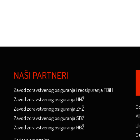
NAŠI PARTNERI
Zavod zdravstvenog osiguranja i reosiguranja FBiH
Zavod zdravstvenog osiguranja HNŽ
Co
Zavod zdravstvenog osiguranja ZHŽ
Al
Zavod zdravstvenog osiguranja SBŽ
Ul
Zavod zdravstvenog osiguranja HBŽ
Ce
Korisne poveznice...