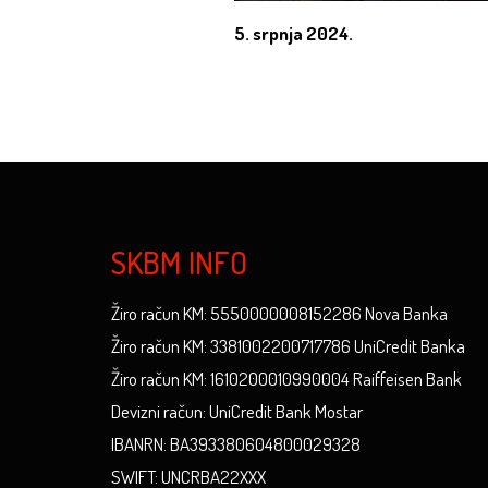
5. srpnja 2024.
SKBM INFO
Žiro račun KM: 5550000008152286 Nova Banka
Žiro račun KM: 3381002200717786 UniCredit Banka
Žiro račun KM: 1610200010990004 Raiffeisen Bank
Devizni račun: UniCredit Bank Mostar
IBANRN: BA393380604800029328
SWIFT: UNCRBA22XXX