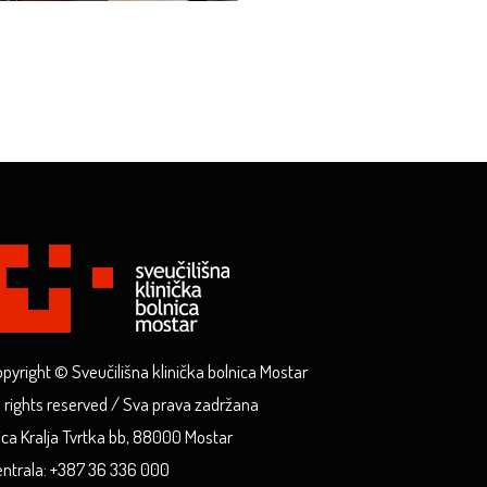
pyright © Sveučilišna klinička bolnica Mostar
l rights reserved / Sva prava zadržana
ica Kralja Tvrtka bb, 88000 Mostar
ntrala: +387 36 336 000