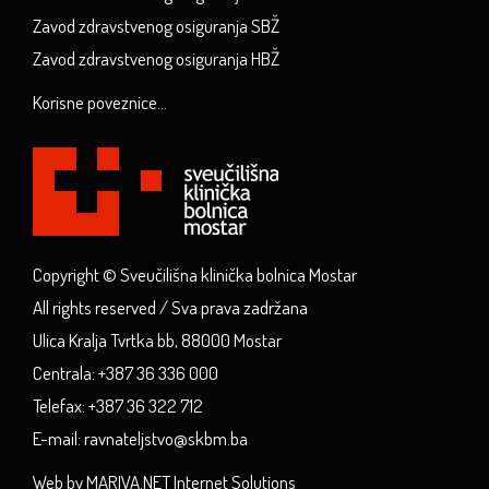
Zavod zdravstvenog osiguranja SBŽ
Zavod zdravstvenog osiguranja HBŽ
Korisne poveznice...
Copyright © Sveučilišna klinička bolnica Mostar
All rights reserved / Sva prava zadržana
Ulica Kralja Tvrtka bb, 88000 Mostar
Centrala: +387 36 336 000
Telefax: +387 36 322 712
E-mail: ravnateljstvo@skbm.ba
Web by MARIVA.NET Internet Solutions