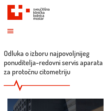
Toggle main menu visibility
Odluka o izboru najpovoljnijeg
ponuditelja-redovni servis aparata
za protočnu citometriju