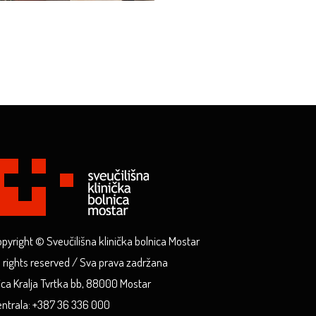
pyright © Sveučilišna klinička bolnica Mostar
l rights reserved / Sva prava zadržana
ica Kralja Tvrtka bb, 88000 Mostar
ntrala: +387 36 336 000