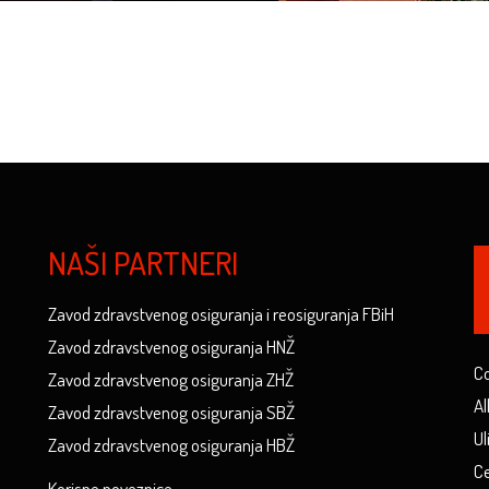
NAŠI PARTNERI
Zavod zdravstvenog osiguranja i reosiguranja FBiH
Zavod zdravstvenog osiguranja HNŽ
Co
Zavod zdravstvenog osiguranja ZHŽ
Al
Zavod zdravstvenog osiguranja SBŽ
Ul
Zavod zdravstvenog osiguranja HBŽ
Ce
Korisne poveznice...