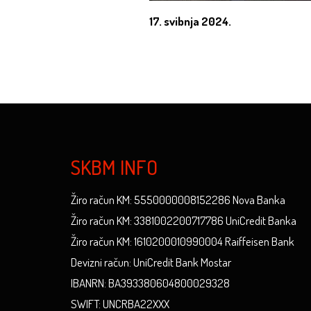
17. svibnja 2024.
SKBM INFO
Žiro račun KM: 5550000008152286 Nova Banka
Žiro račun KM: 3381002200717786 UniCredit Banka
Žiro račun KM: 1610200010990004 Raiffeisen Bank
Devizni račun: UniCredit Bank Mostar
IBANRN: BA393380604800029328
SWIFT: UNCRBA22XXX