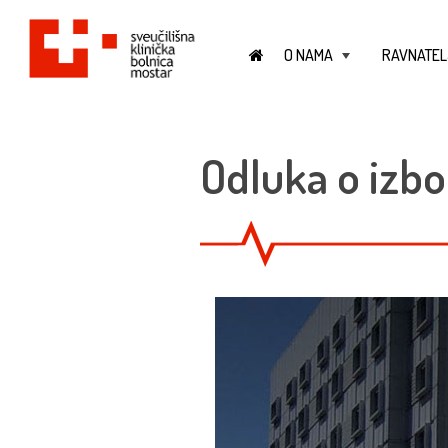
O NAMA
RAVNATEL
+
Odluka o izbo