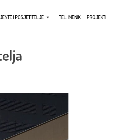
JENTE I POSJETITELJE
TEL. IMENIK
PROJEKTI
+
elja