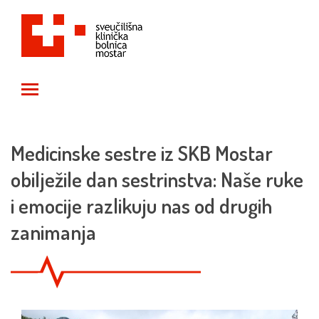
Toggle main menu visibility
Medicinske sestre iz SKB Mostar
obilježile dan sestrinstva: Naše ruke
i emocije razlikuju nas od drugih
zanimanja