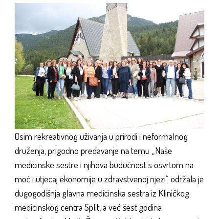
Osim rekreativnog uživanja u prirodi i neformalnog
druženja, prigodno predavanje na temu „Naše
medicinske sestre i njihova budućnost s osvrtom na
moć i utjecaj ekonomije u zdravstvenoj njezi“ održala je
dugogodišnja glavna medicinska sestra iz Kliničkog
medicinskog centra Split, a već šest godina