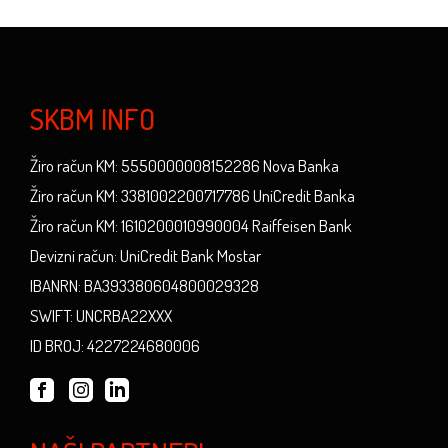
SKBM INFO
Žiro račun KM: 5550000008152286 Nova Banka
Žiro račun KM: 3381002200717786 UniCredit Banka
Žiro račun KM: 1610200010990004 Raiffeisen Bank
Devizni račun: UniCredit Bank Mostar
IBANRN: BA393380604800029328
SWIFT: UNCRBA22XXX
ID BROJ: 4227224680006