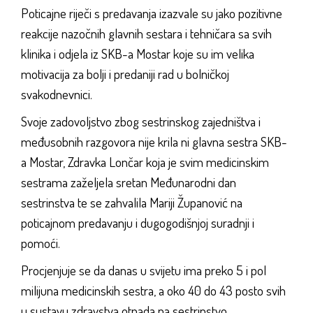
Poticajne riječi s predavanja izazvale su jako pozitivne
reakcije nazočnih glavnih sestara i tehničara sa svih
klinika i odjela iz SKB-a Mostar koje su im velika
motivacija za bolji i predaniji rad u bolničkoj
svakodnevnici.
Svoje zadovoljstvo zbog sestrinskog zajedništva i
međusobnih razgovora nije krila ni glavna sestra SKB-
a Mostar, Zdravka Lončar koja je svim medicinskim
sestrama zaželjela sretan Međunarodni dan
sestrinstva te se zahvalila Mariji Županović na
poticajnom predavanju i dugogodišnjoj suradnji i
pomoći.
Procjenjuje se da danas u svijetu ima preko 5 i pol
milijuna medicinskih sestra, a oko 40 do 43 posto svih
u sustavu zdravstva otpada na sestrinstvo.