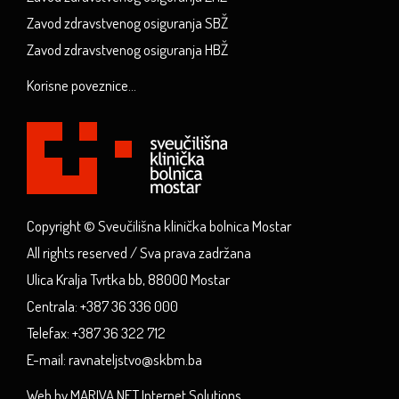
Zavod zdravstvenog osiguranja SBŽ
Zavod zdravstvenog osiguranja HBŽ
Korisne poveznice...
Copyright © Sveučilišna klinička bolnica Mostar
All rights reserved / Sva prava zadržana
Ulica Kralja Tvrtka bb, 88000 Mostar
Centrala: +387 36 336 000
Telefax: +387 36 322 712
E-mail: ravnateljstvo@skbm.ba
Web by MARIVA.NET Internet Solutions