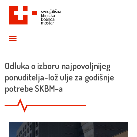
Toggle main menu visibility
Odluka o izboru najpovoljnijeg
ponuditelja-lož ulje za godišnje
potrebe SKBM-a