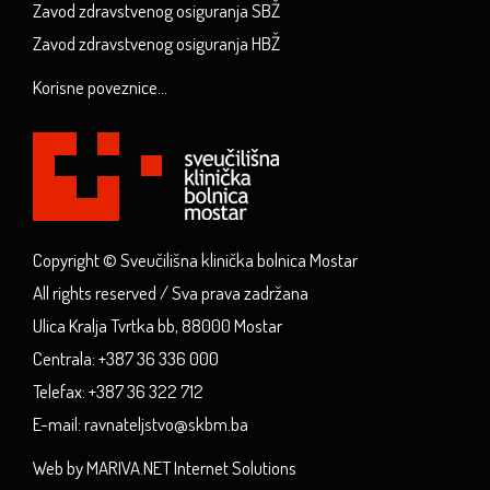
Zavod zdravstvenog osiguranja SBŽ
Zavod zdravstvenog osiguranja HBŽ
Korisne poveznice...
Copyright © Sveučilišna klinička bolnica Mostar
All rights reserved / Sva prava zadržana
Ulica Kralja Tvrtka bb, 88000 Mostar
Centrala: +387 36 336 000
Telefax: +387 36 322 712
E-mail: ravnateljstvo@skbm.ba
Web by MARIVA.NET Internet Solutions