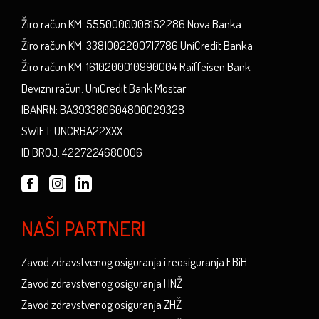
Žiro račun KM: 5550000008152286 Nova Banka
Žiro račun KM: 3381002200717786 UniCredit Banka
Žiro račun KM: 1610200010990004 Raiffeisen Bank
Devizni račun: UniCredit Bank Mostar
IBANRN: BA393380604800029328
SWIFT: UNCRBA22XXX
ID BROJ: 4227224680006
NAŠI PARTNERI
Zavod zdravstvenog osiguranja i reosiguranja FBiH
Zavod zdravstvenog osiguranja HNŽ
Zavod zdravstvenog osiguranja ZHŽ