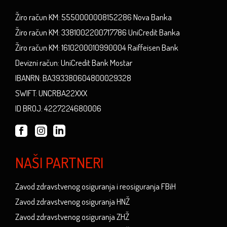
Žiro račun KM: 5550000008152286 Nova Banka
Žiro račun KM: 3381002200717786 UniCredit Banka
Žiro račun KM: 1610200010990004 Raiffeisen Bank
Devizni račun: UniCredit Bank Mostar
IBANRN: BA393380604800029328
SWIFT: UNCRBA22XXX
ID BROJ: 4227224680006
NAŠI PARTNERI
Zavod zdravstvenog osiguranja i reosiguranja FBiH
Zavod zdravstvenog osiguranja HNŽ
Zavod zdravstvenog osiguranja ZHŽ