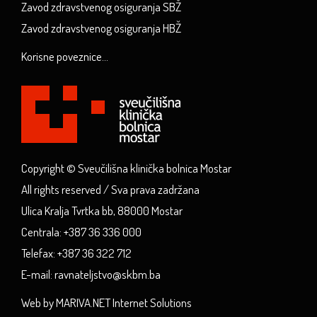
Zavod zdravstvenog osiguranja SBŽ
Zavod zdravstvenog osiguranja HBŽ
Korisne poveznice...
Copyright © Sveučilišna klinička bolnica Mostar
All rights reserved / Sva prava zadržana
Ulica Kralja Tvrtka bb, 88000 Mostar
Centrala: +387 36 336 000
Telefax: +387 36 322 712
E-mail: ravnateljstvo@skbm.ba
Web by MARIVA.NET Internet Solutions