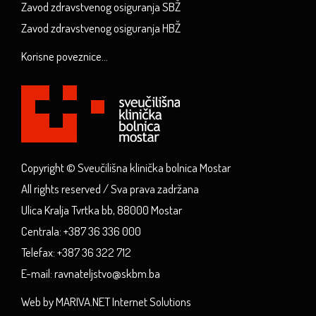
Zavod zdravstvenog osiguranja SBŽ
Zavod zdravstvenog osiguranja HBŽ
Korisne poveznice...
Copyright © Sveučilišna klinička bolnica Mostar
All rights reserved / Sva prava zadržana
Ulica Kralja Tvrtka bb, 88000 Mostar
Centrala: +387 36 336 000
Telefax: +387 36 322 712
E-mail: ravnateljstvo@skbm.ba
Web by MARIVA.NET Internet Solutions