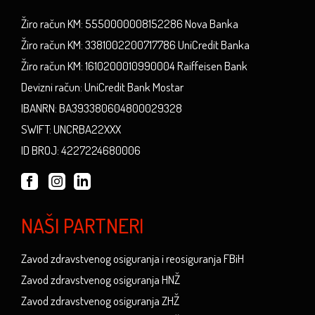
Žiro račun KM: 5550000008152286 Nova Banka
Žiro račun KM: 3381002200717786 UniCredit Banka
Žiro račun KM: 1610200010990004 Raiffeisen Bank
Devizni račun: UniCredit Bank Mostar
IBANRN: BA393380604800029328
SWIFT: UNCRBA22XXX
ID BROJ: 4227224680006
NAŠI PARTNERI
Zavod zdravstvenog osiguranja i reosiguranja FBiH
Zavod zdravstvenog osiguranja HNŽ
Zavod zdravstvenog osiguranja ZHŽ