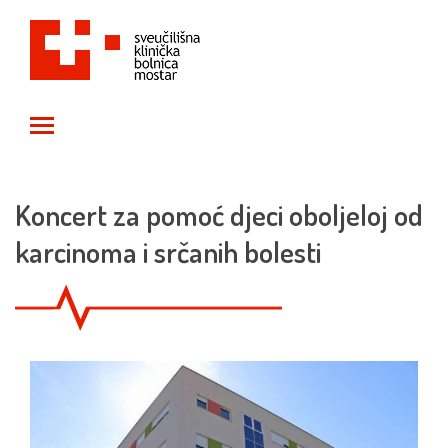
Toggle main menu visibility
Koncert za pomoć djeci oboljeloj od
karcinoma i srčanih bolesti