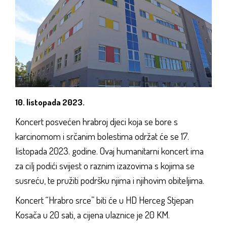
10. listopada 2023.
Koncert posvećen hrabroj djeci koja se bore s
karcinomom i srčanim bolestima održat će se 17.
listopada 2023. godine. Ovaj humanitarni koncert ima
za cilj podići svijest o raznim izazovima s kojima se
susreću, te pružiti podršku njima i njihovim obiteljima.
Koncert “Hrabro srce” biti će u HD Herceg Stjepan
Kosača u 20 sati, a cijena ulaznice je 20 KM.