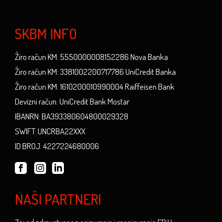
SKBM INFO
Žiro račun KM: 5550000008152286 Nova Banka
Žiro račun KM: 3381002200717786 UniCredit Banka
Žiro račun KM: 1610200010990004 Raiffeisen Bank
Devizni račun: UniCredit Bank Mostar
IBANRN: BA393380604800029328
SWIFT: UNCRBA22XXX
ID BROJ: 4227224680006
NAŠI PARTNERI