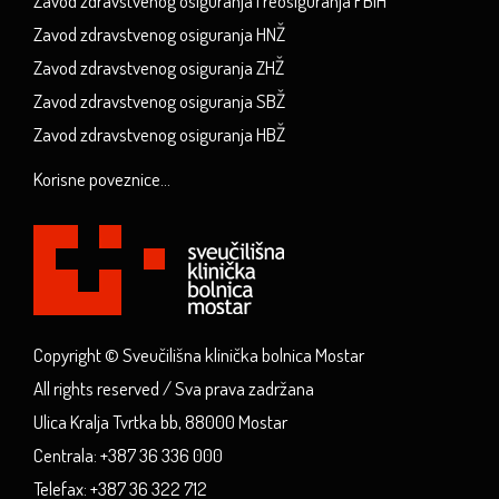
Zavod zdravstvenog osiguranja i reosiguranja FBiH
Zavod zdravstvenog osiguranja HNŽ
Zavod zdravstvenog osiguranja ZHŽ
Zavod zdravstvenog osiguranja SBŽ
Zavod zdravstvenog osiguranja HBŽ
Korisne poveznice...
Copyright © Sveučilišna klinička bolnica Mostar
All rights reserved / Sva prava zadržana
Ulica Kralja Tvrtka bb, 88000 Mostar
Centrala: +387 36 336 000
Telefax: +387 36 322 712