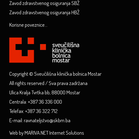
Zavod zdravstvenog osiguranja SBŽ
Zavod zdravstvenog osiguranja HBŽ
Korisne poveznice...
Copyright © Sveučilišna klinička bolnica Mostar
All rights reserved / Sva prava zadržana
Ulica Kralja Tvrtka bb, 88000 Mostar
Centrala: +387 36 336 000
Telefax: +387 36 322 712
E-mail: ravnateljstvo@skbm.ba
Web by MARIVA.NET Internet Solutions