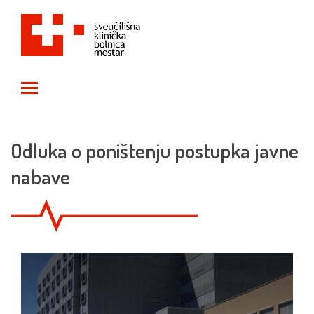
Toggle main menu visibility
Odluka o poništenju postupka javne
nabave