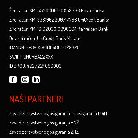
Žiro račun KM: 5550000008152286 Nova Banka
Žiro račun KM: 3381002200717786 UniCredit Banka
Žiro račun KM: 1610200010990004 Raiffeisen Bank
Devizni račun: UniCredit Bank Mostar
IBANRN: BA393380604800029328
SWIFT: UNCRBA22XXX
ID BROJ: 4227224680006
NAŠI PARTNERI
Zavod zdravstvenog osiguranja i reosiguranja FBiH
Zavod zdravstvenog osiguranja HNŽ
Zavod zdravstvenog osiguranja ZHŽ