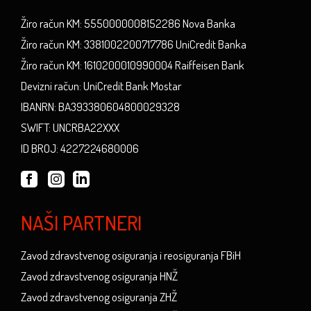
Žiro račun KM: 5550000008152286 Nova Banka
Žiro račun KM: 3381002200717786 UniCredit Banka
Žiro račun KM: 1610200010990004 Raiffeisen Bank
Devizni račun: UniCredit Bank Mostar
IBANRN: BA393380604800029328
SWIFT: UNCRBA22XXX
ID BROJ: 4227224680006
NAŠI PARTNERI
Zavod zdravstvenog osiguranja i reosiguranja FBiH
Zavod zdravstvenog osiguranja HNŽ
Zavod zdravstvenog osiguranja ZHŽ