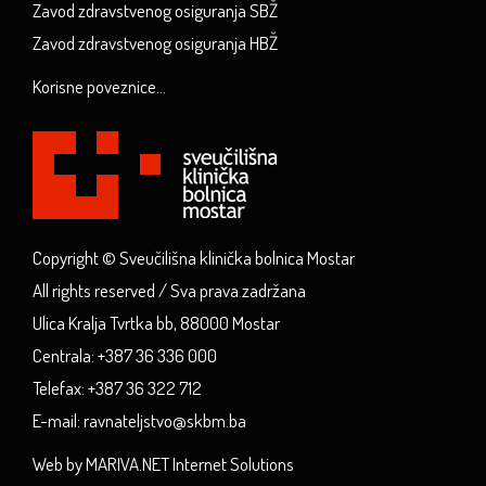
Zavod zdravstvenog osiguranja SBŽ
Zavod zdravstvenog osiguranja HBŽ
Korisne poveznice...
Copyright © Sveučilišna klinička bolnica Mostar
All rights reserved / Sva prava zadržana
Ulica Kralja Tvrtka bb, 88000 Mostar
Centrala: +387 36 336 000
Telefax: +387 36 322 712
E-mail: ravnateljstvo@skbm.ba
Web by MARIVA.NET Internet Solutions