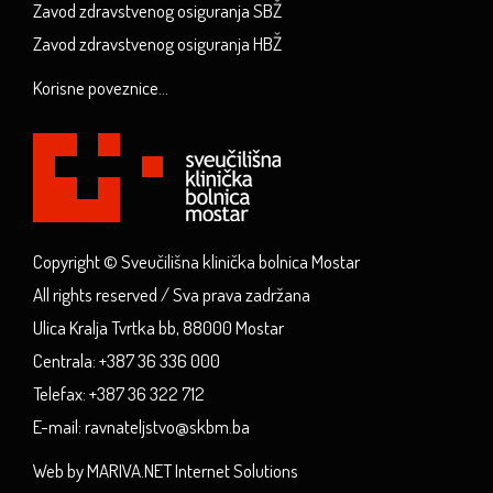
Zavod zdravstvenog osiguranja SBŽ
Zavod zdravstvenog osiguranja HBŽ
Korisne poveznice...
Copyright © Sveučilišna klinička bolnica Mostar
All rights reserved / Sva prava zadržana
Ulica Kralja Tvrtka bb, 88000 Mostar
Centrala: +387 36 336 000
Telefax: +387 36 322 712
E-mail: ravnateljstvo@skbm.ba
Web by MARIVA.NET Internet Solutions