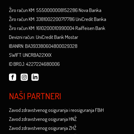
Žiro račun KM: 5550000008152286 Nova Banka
Žiro račun KM: 3381002200717786 UniCredit Banka
Žiro račun KM: 1610200010990004 Raiffeisen Bank
Devizni račun: UniCredit Bank Mostar
IBANRN: BA393380604800029328
SWIFT: UNCRBA22XXX
ID BROJ: 4227224680006
NAŠI PARTNERI
Zavod zdravstvenog osiguranja i reosiguranja FBiH
Zavod zdravstvenog osiguranja HNŽ
Zavod zdravstvenog osiguranja ZHŽ