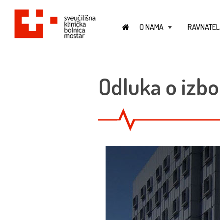
O NAMA
RAVNATEL
+
Odluka o izbo