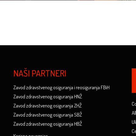
NAŠI PARTNERI
Zavod zdravstvenog osiguranja i reosiguranja FBiH
Zavod zdravstvenog osiguranja HNŽ
Co
Zavod zdravstvenog osiguranja ZHŽ
Al
Zavod zdravstvenog osiguranja SBŽ
Ul
Zavod zdravstvenog osiguranja HBŽ
Ce
Korisne poveznice...