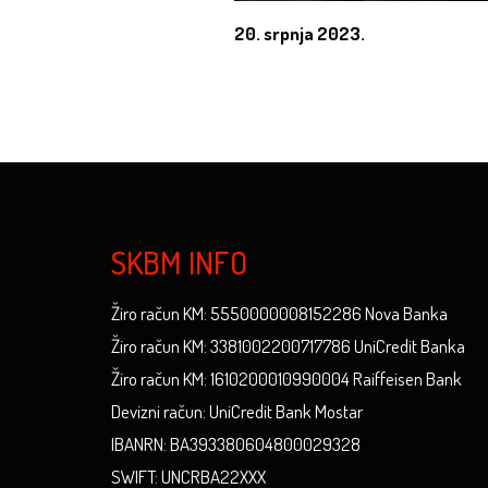
20. srpnja 2023.
SKBM INFO
Žiro račun KM: 5550000008152286 Nova Banka
Žiro račun KM: 3381002200717786 UniCredit Banka
Žiro račun KM: 1610200010990004 Raiffeisen Bank
Devizni račun: UniCredit Bank Mostar
IBANRN: BA393380604800029328
SWIFT: UNCRBA22XXX