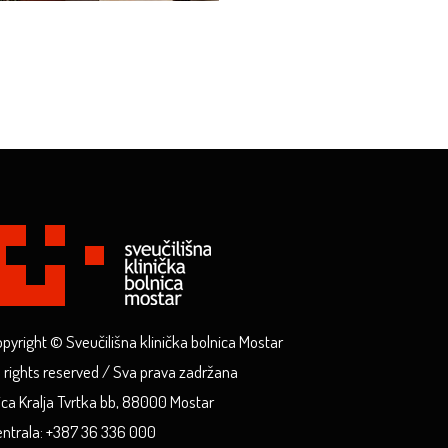
pyright © Sveučilišna klinička bolnica Mostar
l rights reserved / Sva prava zadržana
ica Kralja Tvrtka bb, 88000 Mostar
ntrala: +387 36 336 000