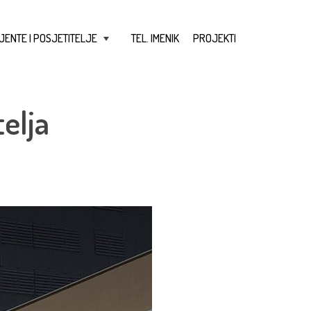
JENTE I POSJETITELJE
TEL. IMENIK
PROJEKTI
+
elja