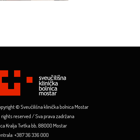
pyright © Sveučilišna klinička bolnica Mostar
l rights reserved / Sva prava zadržana
ica Kralja Tvrtka bb, 88000 Mostar
ntrala: +387 36 336 000