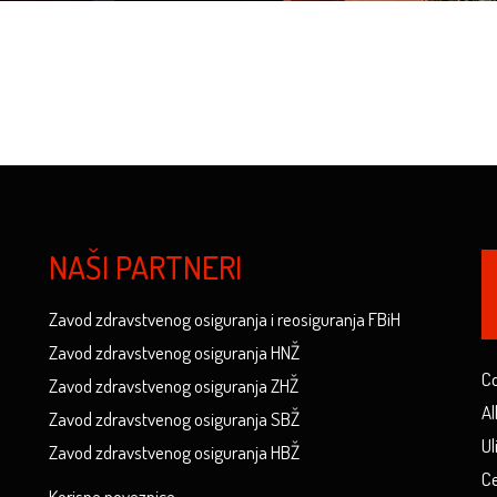
NAŠI PARTNERI
Zavod zdravstvenog osiguranja i reosiguranja FBiH
Zavod zdravstvenog osiguranja HNŽ
Co
Zavod zdravstvenog osiguranja ZHŽ
Al
Zavod zdravstvenog osiguranja SBŽ
Ul
Zavod zdravstvenog osiguranja HBŽ
Ce
Korisne poveznice...