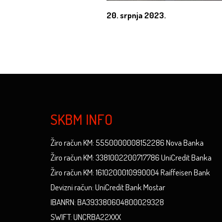
20. srpnja 2023.
SKBM INFO
Žiro račun KM: 5550000008152286 Nova Banka
Žiro račun KM: 3381002200717786 UniCredit Banka
Žiro račun KM: 1610200010990004 Raiffeisen Bank
Devizni račun: UniCredit Bank Mostar
IBANRN: BA393380604800029328
SWIFT: UNCRBA22XXX