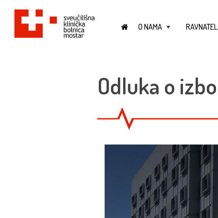
O NAMA
RAVNATEL
+
Odluka o izbo