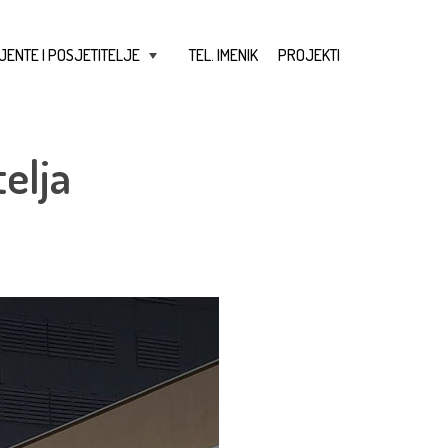
JENTE I POSJETITELJE
TEL. IMENIK
PROJEKTI
+
elja