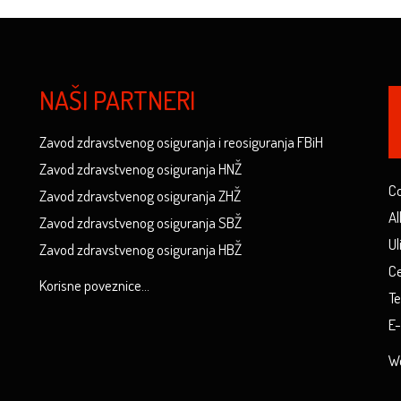
NAŠI PARTNERI
Zavod zdravstvenog osiguranja i reosiguranja FBiH
Zavod zdravstvenog osiguranja HNŽ
Co
Zavod zdravstvenog osiguranja ZHŽ
Al
Zavod zdravstvenog osiguranja SBŽ
Ul
Zavod zdravstvenog osiguranja HBŽ
Ce
Korisne poveznice...
Te
E-
We