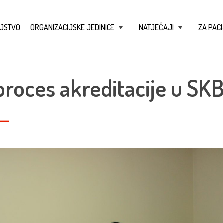
JSTVO
ORGANIZACIJSKE JEDINICE
NATJEČAJI
ZA PACI
+
+
proces akreditacije u SK