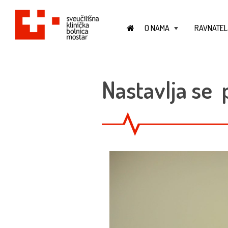
O NAMA
RAVNATEL
+
Nastavlja se 