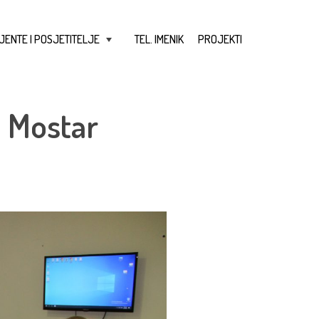
JENTE I POSJETITELJE
TEL. IMENIK
PROJEKTI
+
B Mostar