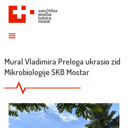
Toggle main menu visibility
Mural Vladimira Preloga ukrasio zid
Mikrobiologije SKB Mostar