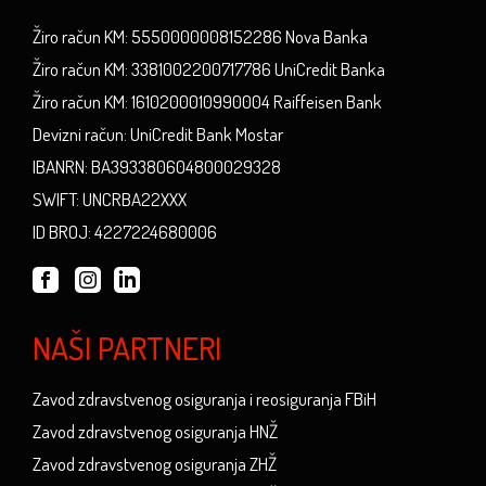
Žiro račun KM: 5550000008152286 Nova Banka
Žiro račun KM: 3381002200717786 UniCredit Banka
Žiro račun KM: 1610200010990004 Raiffeisen Bank
Devizni račun: UniCredit Bank Mostar
IBANRN: BA393380604800029328
SWIFT: UNCRBA22XXX
ID BROJ: 4227224680006
NAŠI PARTNERI
Zavod zdravstvenog osiguranja i reosiguranja FBiH
Zavod zdravstvenog osiguranja HNŽ
Zavod zdravstvenog osiguranja ZHŽ