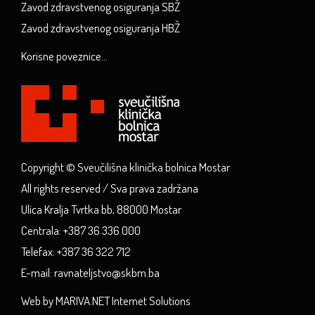
Zavod zdravstvenog osiguranja SBŽ
Zavod zdravstvenog osiguranja HBŽ
Korisne poveznice...
Copyright © Sveučilišna klinička bolnica Mostar
All rights reserved / Sva prava zadržana
Ulica Kralja Tvrtka bb, 88000 Mostar
Centrala: +387 36 336 000
Telefax: +387 36 322 712
E-mail: ravnateljstvo@skbm.ba
Web by MARIVA.NET Internet Solutions