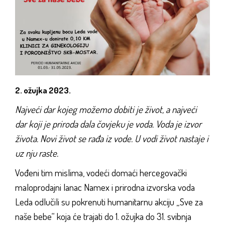
2. ožujka 2023.
Najveći dar kojeg možemo dobiti je život, a najveći
dar koji je priroda dala čovjeku je voda. Voda je izvor
života. Novi život se rađa iz vode. U vodi život nastaje i
uz nju raste.
Vođeni tim mislima, vodeći domaći hercegovački
maloprodajni lanac Namex i prirodna izvorska voda
Leda odlučili su pokrenuti humanitarnu akciju „Sve za
naše bebe“ koja će trajati do 1. ožujka do 31. svibnja