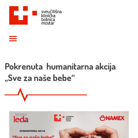
Toggle main menu visibility
Pokrenuta humanitarna akcija
„Sve za naše bebe“