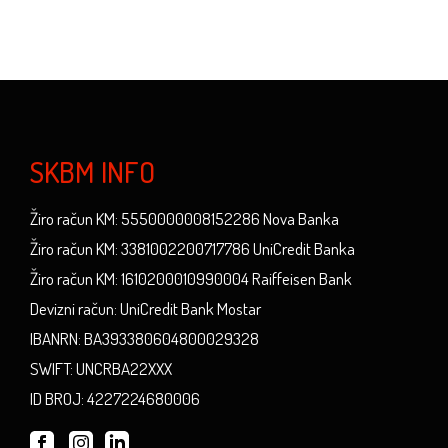
SKBM INFO
Žiro račun KM: 5550000008152286 Nova Banka
Žiro račun KM: 3381002200717786 UniCredit Banka
Žiro račun KM: 1610200010990004 Raiffeisen Bank
Devizni račun: UniCredit Bank Mostar
IBANRN: BA393380604800029328
SWIFT: UNCRBA22XXX
ID BROJ: 4227224680006