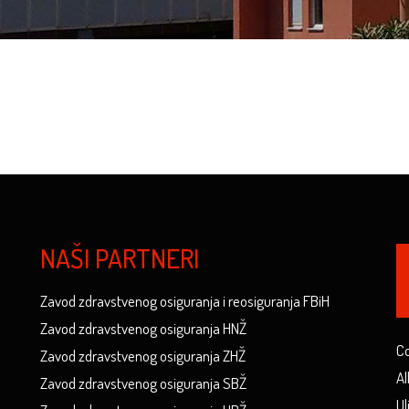
NAŠI PARTNERI
Zavod zdravstvenog osiguranja i reosiguranja FBiH
Zavod zdravstvenog osiguranja HNŽ
Co
Zavod zdravstvenog osiguranja ZHŽ
Al
Zavod zdravstvenog osiguranja SBŽ
Ul