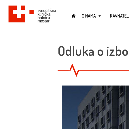
O NAMA
RAVNATEL
+
Odluka o izbo