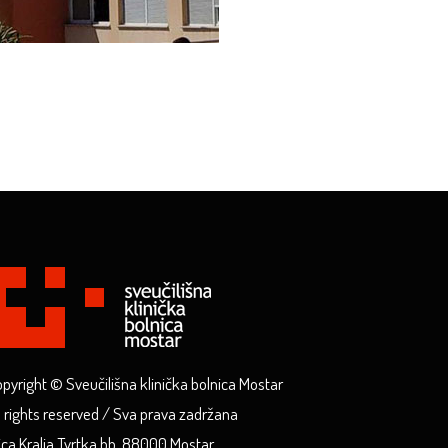
pyright © Sveučilišna klinička bolnica Mostar
l rights reserved / Sva prava zadržana
ica Kralja Tvrtka bb, 88000 Mostar