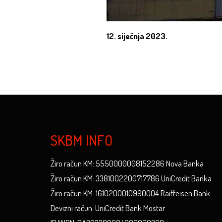
12. siječnja 2023.
SKBM INFO
Žiro račun KM: 5550000008152286 Nova Banka
Žiro račun KM: 3381002200717786 UniCredit Banka
Žiro račun KM: 1610200010990004 Raiffeisen Bank
Devizni račun: UniCredit Bank Mostar