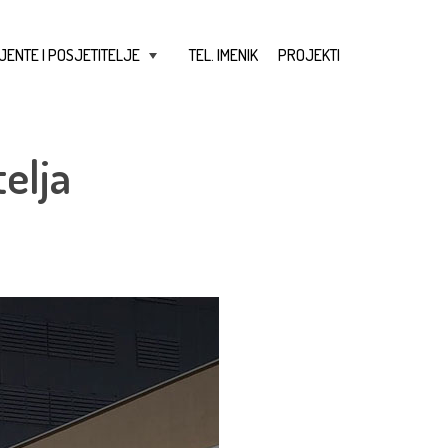
JENTE I POSJETITELJE
TEL. IMENIK
PROJEKTI
+
elja