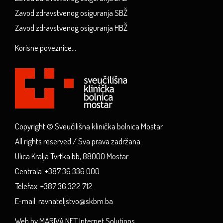
Zavod zdravstvenog osiguranja SBŽ
Zavod zdravstvenog osiguranja HBŽ
Korisne poveznice...
Copyright © Sveučilišna klinička bolnica Mostar
All rights reserved / Sva prava zadržana
Ulica Kralja Tvrtka bb, 88000 Mostar
Centrala: +387 36 336 000
Telefax: +387 36 322 712
E-mail: ravnateljstvo@skbm.ba
Web by MARIVA.NET Internet Solutions