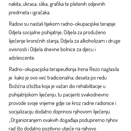
nakita, ukrasa, slika, grafika te pletenih odjevnih
predmeta i igračaka.
Radovi su nastali tijekom radno-okupacijske terapije
Odjela socijalne psihijatrije, Odjela za produženo
liječenje kroničnih stanja, Odjela za alkoholizam i druge
ovisnosti i Odjela dnevne bolnice za djecu i
adolescente.
Radno–okupacijska terapeutkinja Irena Rezo naglasila
je kako je ovo već tradicionalna, deseta po redu
Božićna izložba koja je važan dio rehabilitacije u
psihijatrijskom liječenju, tu pacijenti svakodnevno
provode svoje vrijeme gdje se kroz radne radionice i
socijalizaciju dodatno doprinosi njihovom liječenju.
„Organiziranjem ovakvih događaja podupiremo njihov
rad što dodatno pozitivno utječe na njihovo