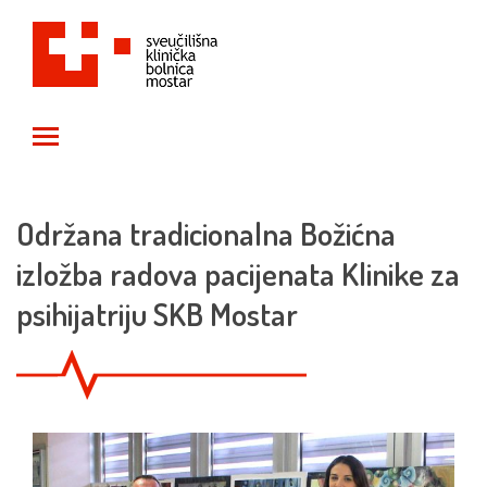
Toggle main menu visibility
Održana tradicionalna Božićna
izložba radova pacijenata Klinike za
psihijatriju SKB Mostar