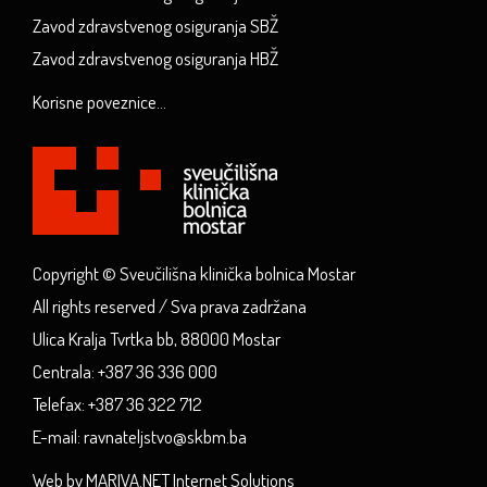
Zavod zdravstvenog osiguranja SBŽ
Zavod zdravstvenog osiguranja HBŽ
Korisne poveznice...
Copyright © Sveučilišna klinička bolnica Mostar
All rights reserved / Sva prava zadržana
Ulica Kralja Tvrtka bb, 88000 Mostar
Centrala: +387 36 336 000
Telefax: +387 36 322 712
E-mail: ravnateljstvo@skbm.ba
Web by MARIVA.NET Internet Solutions