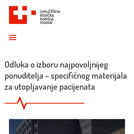
Toggle main menu visibility
Odluka o izboru najpovoljnijeg
ponuditelja – specifičnog materijala
za utopljavanje pacijenata