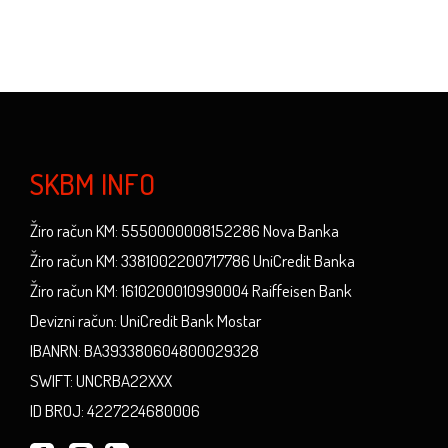
SKBM INFO
Žiro račun KM: 5550000008152286 Nova Banka
Žiro račun KM: 3381002200717786 UniCredit Banka
Žiro račun KM: 1610200010990004 Raiffeisen Bank
Devizni račun: UniCredit Bank Mostar
IBANRN: BA393380604800029328
SWIFT: UNCRBA22XXX
ID BROJ: 4227224680006