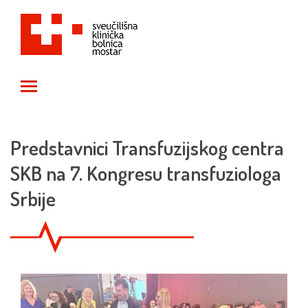
Toggle main menu visibility
Predstavnici Transfuzijskog centra
SKB na 7. Kongresu transfuziologa
Srbije