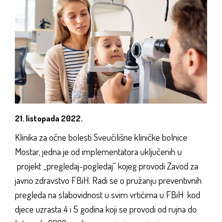
21. listopada 2022.
Klinika za očne bolesti Sveučilišne kliničke bolnice
Mostar, jedna je od implementatora uključenih u
projekt „pregledaj-pogledaj“ kojeg provodi Zavod za
javno zdravstvo FBiH. Radi se o pružanju preventivnih
pregleda na slabovidnost u svim vrtićima u FBiH kod
djece uzrasta 4 i 5 godina koji se provodi od rujna do