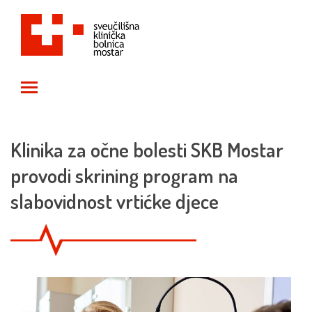
Toggle main menu visibility
Klinika za očne bolesti SKB Mostar
provodi skrining program na
slabovidnost vrtićke djece