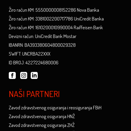
Žiro račun KM: 5550000008152286 Nova Banka
Žiro račun KM: 3381002200717786 UniCredit Banka
Žiro račun KM: 1610200010990004 Raiffeisen Bank
Devizni račun: UniCredit Bank Mostar
IBANRN: BA393380604800029328
SWIFT: UNCRBA22XXX
ID BROJ: 4227224680006
NAŠI PARTNERI
Zavod zdravstvenog osiguranja i reosiguranja FBiH
Zavod zdravstvenog osiguranja HNŽ
Zavod zdravstvenog osiguranja ZHŽ