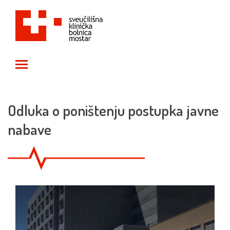
Toggle main menu visibility
Odluka o poništenju postupka javne
nabave