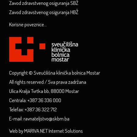
Zavod zdravstvenog osiguranja SBŽ
Zavod zdravstvenog osiguranja HBŽ
Korisne poveznice...
Copyright © Sveučilišna klinička bolnica Mostar
All rights reserved / Sva prava zadržana
Ulica Kralja Tvrtka bb, 88000 Mostar
Centrala: +387 36 336 000
Telefax: +387 36 322 712
E-mail: ravnateljstvo@skbm.ba
Web by MARIVA.NET Internet Solutions