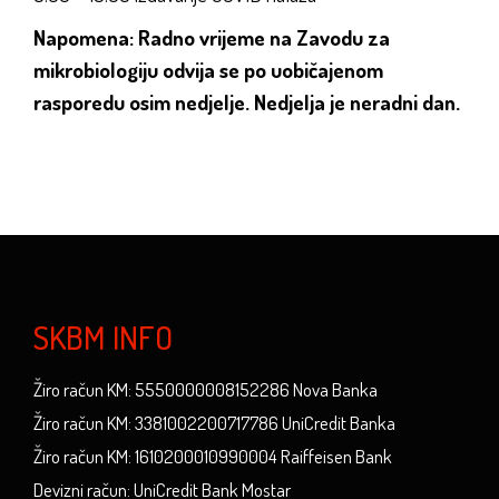
Napomena: Radno vrijeme na Zavodu za
mikrobiologiju odvija se po uobičajenom
rasporedu osim nedjelje. Nedjelja je neradni dan.
SKBM INFO
Žiro račun KM: 5550000008152286 Nova Banka
Žiro račun KM: 3381002200717786 UniCredit Banka
Žiro račun KM: 1610200010990004 Raiffeisen Bank
Devizni račun: UniCredit Bank Mostar