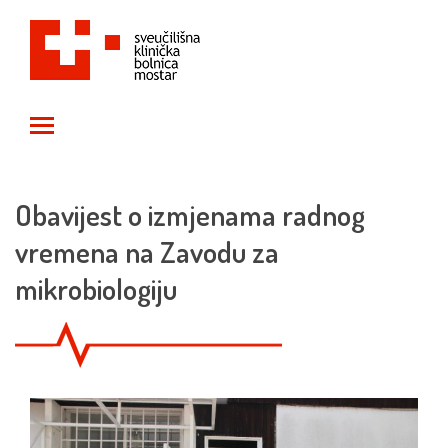
Toggle main menu visibility
Obavijest o izmjenama radnog
vremena na Zavodu za
mikrobiologiju