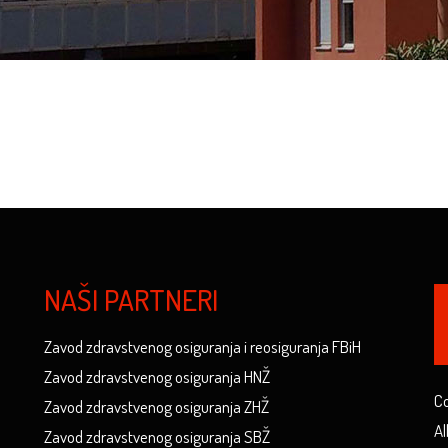
NAŠI PARTNERI
Zavod zdravstvenog osiguranja i reosiguranja FBiH
Zavod zdravstvenog osiguranja HNŽ
Co
Zavod zdravstvenog osiguranja ZHŽ
Al
Zavod zdravstvenog osiguranja SBŽ