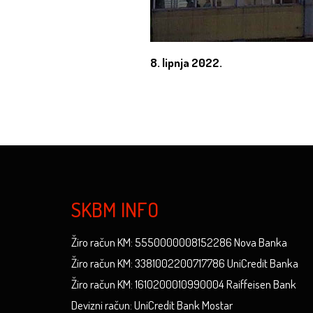
8. lipnja 2022.
SKBM INFO
Žiro račun KM: 5550000008152286 Nova Banka
Žiro račun KM: 3381002200717786 UniCredit Banka
Žiro račun KM: 1610200010990004 Raiffeisen Bank
Devizni račun: UniCredit Bank Mostar