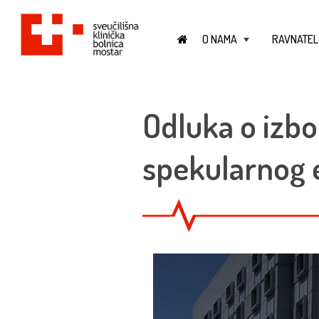
O NAMA
RAVNATEL
+
Odluka o izbo
spekularnog 