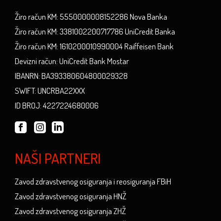
Žiro račun KM: 5550000008152286 Nova Banka
Žiro račun KM: 3381002200717786 UniCredit Banka
Žiro račun KM: 1610200010990004 Raiffeisen Bank
Devizni račun: UniCredit Bank Mostar
IBANRN: BA393380604800029328
SWIFT: UNCRBA22XXX
ID BROJ: 4227224680006
NAŠI PARTNERI
Zavod zdravstvenog osiguranja i reosiguranja FBiH
Zavod zdravstvenog osiguranja HNŽ
Zavod zdravstvenog osiguranja ZHŽ