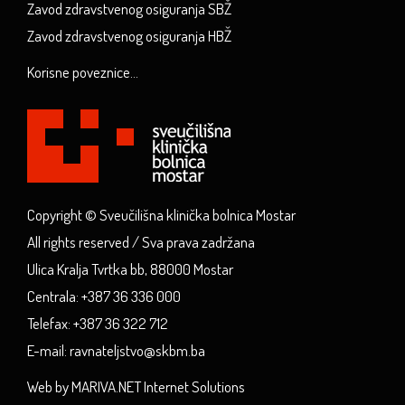
Zavod zdravstvenog osiguranja SBŽ
Zavod zdravstvenog osiguranja HBŽ
Korisne poveznice...
Copyright © Sveučilišna klinička bolnica Mostar
All rights reserved / Sva prava zadržana
Ulica Kralja Tvrtka bb, 88000 Mostar
Centrala: +387 36 336 000
Telefax: +387 36 322 712
E-mail: ravnateljstvo@skbm.ba
Web by MARIVA.NET Internet Solutions