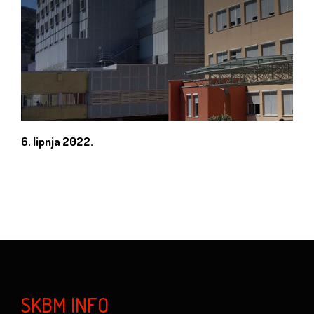
6. lipnja 2022.
SKBM INFO