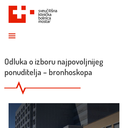
Toggle main menu visibility
Odluka o izboru najpovoljnijeg
ponuditelja – bronhoskopa