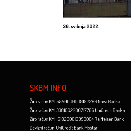
30. svibnja 2022.
SKBM INFO
Žiro račun KM: 5550000008152286 Nova Banka
Žiro račun KM: 3381002200717786 UniCredit Banka
Žiro račun KM: 1610200010990004 Raiffeisen Bank
Devizni račun: UniCredit Bank Mostar