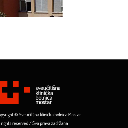
pyright © Sveučilišna klinička bolnica Mostar
l rights reserved / Sva prava zadržana