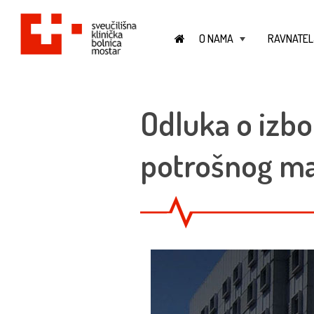
O NAMA
RAVNATEL
+
Odluka o izbo
potrošnog ma