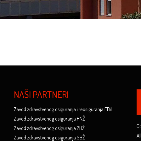
NAŠI PARTNERI
Zavod zdravstvenog osiguranja i reosiguranja FBiH
Zavod zdravstvenog osiguranja HNŽ
Co
Zavod zdravstvenog osiguranja ZHŽ
Al
Zavod zdravstvenog osiguranja SBŽ