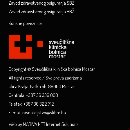
Zavod zdravstvenog osiguranja SBŽ
Zavod zdravstvenog osiguranja HBŽ
Korisne poveznice...
Copyright © Sveučilišna klinička bolnica Mostar
All rights reserved / Sva prava zadržana
Ulica Kralja Tvrtka bb, 88000 Mostar
Centrala: +387 36 336 000
Telefax: +387 36 322 712
E-mail: ravnateljstvo@skbm.ba
Web by MARIVA.NET Internet Solutions