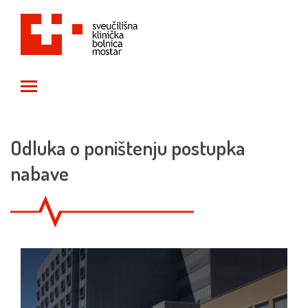
Toggle main menu visibility
Odluka o poništenju postupka
nabave