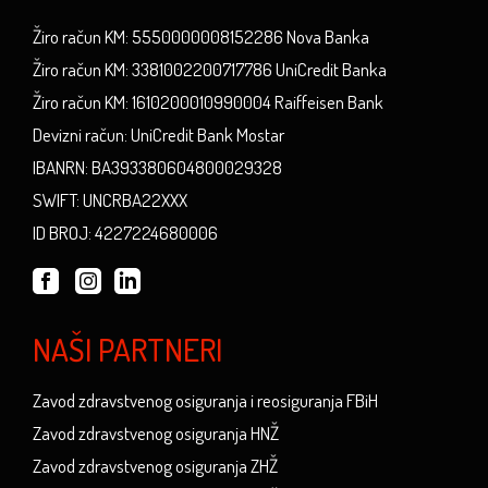
Žiro račun KM: 5550000008152286 Nova Banka
Žiro račun KM: 3381002200717786 UniCredit Banka
Žiro račun KM: 1610200010990004 Raiffeisen Bank
Devizni račun: UniCredit Bank Mostar
IBANRN: BA393380604800029328
SWIFT: UNCRBA22XXX
ID BROJ: 4227224680006
NAŠI PARTNERI
Zavod zdravstvenog osiguranja i reosiguranja FBiH
Zavod zdravstvenog osiguranja HNŽ
Zavod zdravstvenog osiguranja ZHŽ