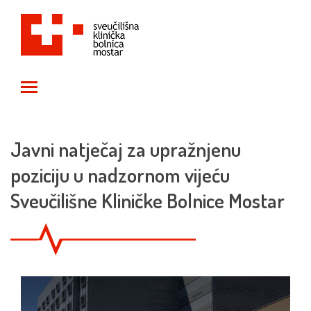
Toggle main menu visibility
Javni natječaj za upražnjenu
poziciju u nadzornom vijeću
Sveučilišne Kliničke Bolnice Mostar