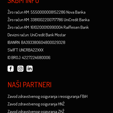
SKBM INFO
Žiro račun KM: 5550000008152286 Nova Banka
Žiro račun KM: 3381002200717786 UniCredit Banka
Žiro račun KM: 1610200010990004 Raiffeisen Bank
Devizni račun: UniCredit Bank Mostar
IBANRN: BA393380604800029328
SWIFT: UNCRBA22XXX
ID BROJ: 4227224680006
NAŠI PARTNERI
Zavod zdravstvenog osiguranja i reosiguranja FBiH
Zavod zdravstvenog osiguranja HNŽ
Zavod zdravstvenog osiguranja ZHŽ