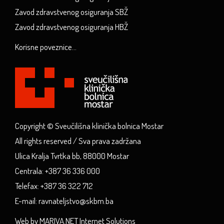
Zavod zdravstvenog osiguranja SBŽ
Zavod zdravstvenog osiguranja HBŽ
Korisne poveznice...
Copyright © Sveučilišna klinička bolnica Mostar
All rights reserved / Sva prava zadržana
Ulica Kralja Tvrtka bb, 88000 Mostar
Centrala: +387 36 336 000
Telefax: +387 36 322 712
E-mail: ravnateljstvo@skbm.ba
Web by MARIVA.NET Internet Solutions