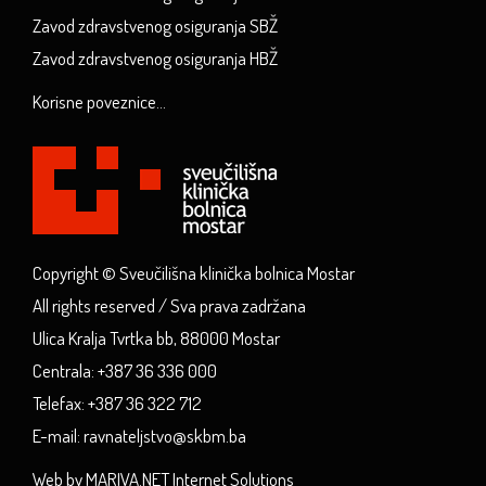
Zavod zdravstvenog osiguranja SBŽ
Zavod zdravstvenog osiguranja HBŽ
Korisne poveznice...
Copyright © Sveučilišna klinička bolnica Mostar
All rights reserved / Sva prava zadržana
Ulica Kralja Tvrtka bb, 88000 Mostar
Centrala: +387 36 336 000
Telefax: +387 36 322 712
E-mail: ravnateljstvo@skbm.ba
Web by MARIVA.NET Internet Solutions