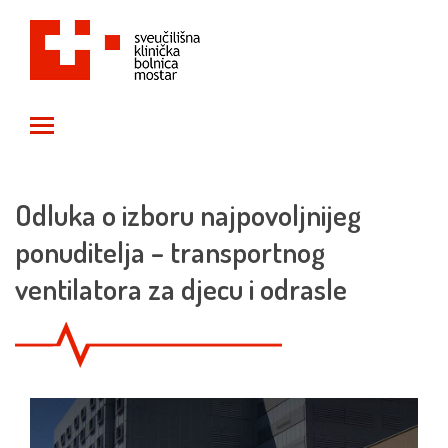
Toggle main menu visibility
Odluka o izboru najpovoljnijeg
ponuditelja – transportnog
ventilatora za djecu i odrasle