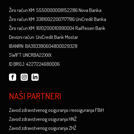
Žiro račun KM: 5550000008152286 Nova Banka
Žiro račun KM: 3381002200717786 UniCredit Banka
Žiro račun KM: 1610200010990004 Raiffeisen Bank
Devizni račun: UniCredit Bank Mostar
IBANRN: BA393380604800029328
SWIFT: UNCRBA22XXX
ID BROJ: 4227224680006
NAŠI PARTNERI
Zavod zdravstvenog osiguranja i reosiguranja FBiH
Zavod zdravstvenog osiguranja HNŽ
Zavod zdravstvenog osiguranja ZHŽ