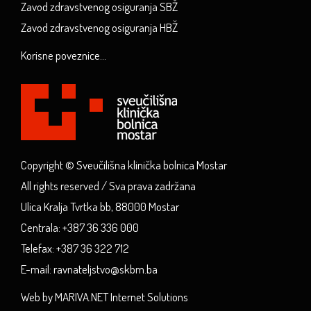
Zavod zdravstvenog osiguranja SBŽ
Zavod zdravstvenog osiguranja HBŽ
Korisne poveznice...
Copyright © Sveučilišna klinička bolnica Mostar
All rights reserved / Sva prava zadržana
Ulica Kralja Tvrtka bb, 88000 Mostar
Centrala: +387 36 336 000
Telefax: +387 36 322 712
E-mail: ravnateljstvo@skbm.ba
Web by MARIVA.NET Internet Solutions