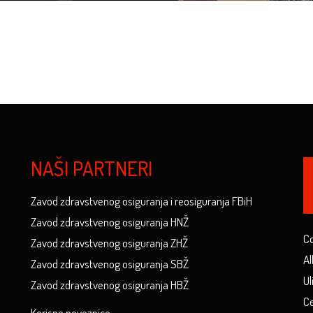
NAŠI PARTNERI
Zavod zdravstvenog osiguranja i reosiguranja FBiH
Zavod zdravstvenog osiguranja HNŽ
Co
Zavod zdravstvenog osiguranja ZHŽ
Al
Zavod zdravstvenog osiguranja SBŽ
Ul
Zavod zdravstvenog osiguranja HBŽ
Ce
Korisne poveznice...