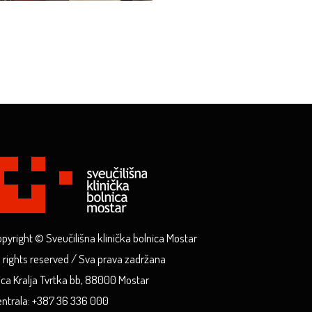
pyright © Sveučilišna klinička bolnica Mostar
l rights reserved / Sva prava zadržana
ica Kralja Tvrtka bb, 88000 Mostar
ntrala: +387 36 336 000