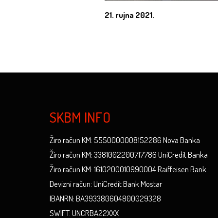
21. rujna 2021.
SKBM INFO
Žiro račun KM: 5550000008152286 Nova Banka
Žiro račun KM: 3381002200717786 UniCredit Banka
Žiro račun KM: 1610200010990004 Raiffeisen Bank
Devizni račun: UniCredit Bank Mostar
IBANRN: BA393380604800029328
SWIFT: UNCRBA22XXX