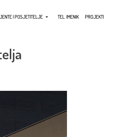
JENTE I POSJETITELJE
TEL. IMENIK
PROJEKTI
+
elja