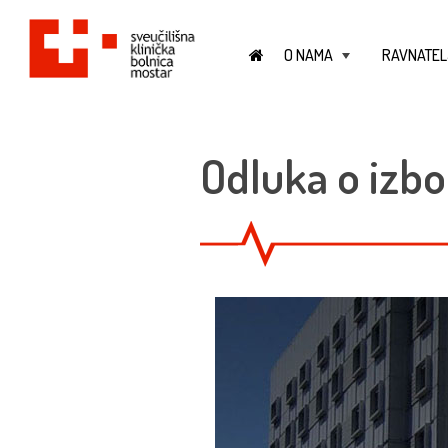
O NAMA
RAVNATEL
+
Odluka o izbo