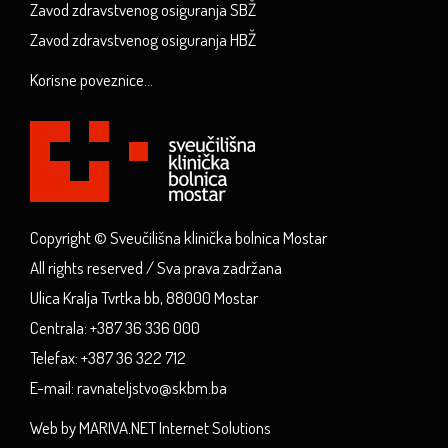
Zavod zdravstvenog osiguranja SBŽ
Zavod zdravstvenog osiguranja HBŽ
Korisne poveznice...
Copyright © Sveučilišna klinička bolnica Mostar
All rights reserved / Sva prava zadržana
Ulica Kralja Tvrtka bb, 88000 Mostar
Centrala: +387 36 336 000
Telefax: +387 36 322 712
E-mail: ravnateljstvo@skbm.ba
Web by MARIVA.NET Internet Solutions