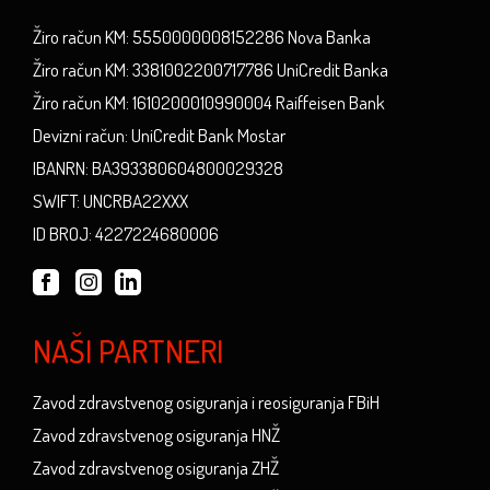
Žiro račun KM: 5550000008152286 Nova Banka
Žiro račun KM: 3381002200717786 UniCredit Banka
Žiro račun KM: 1610200010990004 Raiffeisen Bank
Devizni račun: UniCredit Bank Mostar
IBANRN: BA393380604800029328
SWIFT: UNCRBA22XXX
ID BROJ: 4227224680006
NAŠI PARTNERI
Zavod zdravstvenog osiguranja i reosiguranja FBiH
Zavod zdravstvenog osiguranja HNŽ
Zavod zdravstvenog osiguranja ZHŽ