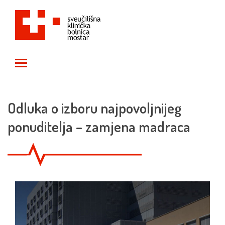
Toggle main menu visibility
Odluka o izboru najpovoljnijeg
ponuditelja – zamjena madraca