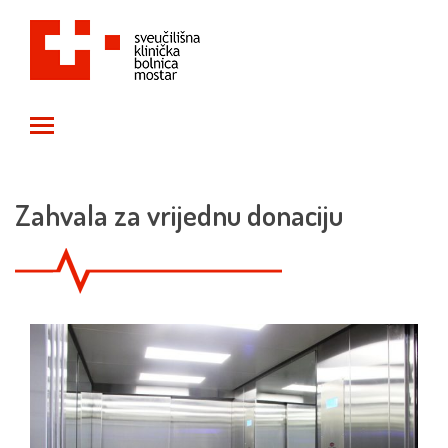
Toggle main menu visibility
Zahvala za vrijednu donaciju