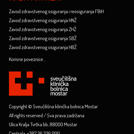
Zavod zdravstvenog osiguranja i reosiguranja FBiH
Zavod zdravstvenog osiguranja HNŽ
Zavod zdravstvenog osiguranja ZHŽ
Zavod zdravstvenog osiguranja SBŽ
Zavod zdravstvenog osiguranja HBŽ
Korisne poveznice...
Copyright © Sveučilišna klinička bolnica Mostar
All rights reserved / Sva prava zadržana
Ulica Kralja Tvrtka bb, 88000 Mostar
Centrala: +387 36 336 000