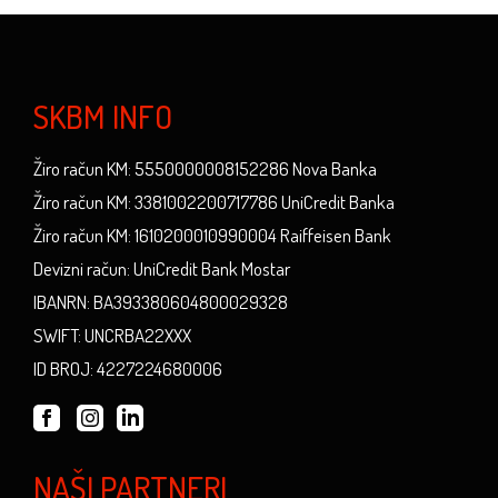
SKBM INFO
Žiro račun KM: 5550000008152286 Nova Banka
Žiro račun KM: 3381002200717786 UniCredit Banka
Žiro račun KM: 1610200010990004 Raiffeisen Bank
Devizni račun: UniCredit Bank Mostar
IBANRN: BA393380604800029328
SWIFT: UNCRBA22XXX
ID BROJ: 4227224680006
NAŠI PARTNERI