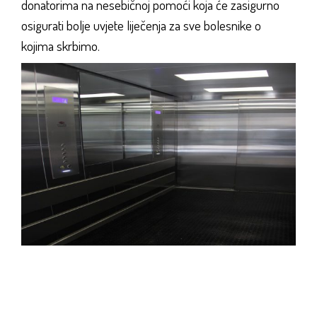
donatorima na nesebičnoj pomoći koja će zasigurno
osigurati bolje uvjete liječenja za sve bolesnike o
kojima skrbimo.