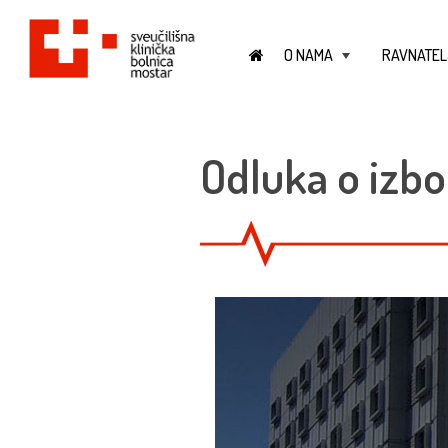
O NAMA
RAVNATEL
+
Odluka o izbo