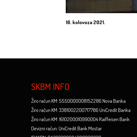
16. kolovoza 2021.
SKBM INFO
Žiro račun KM: 5550000008152286 Nova Banka
Žiro račun KM: 3381002200717786 UniCredit Banka
Žiro račun KM: 1610200010990004 Raiffeisen Bank
Devizni račun: UniCredit Bank Mostar