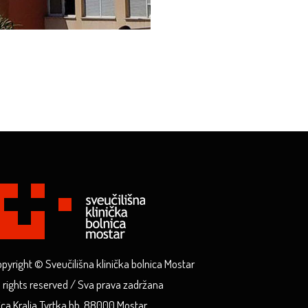
pyright © Sveučilišna klinička bolnica Mostar
l rights reserved / Sva prava zadržana
ica Kralja Tvrtka bb, 88000 Mostar