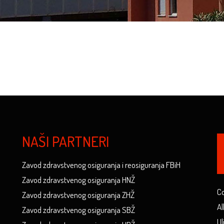
NAŠI PARTNERI
Zavod zdravstvenog osiguranja i reosiguranja FBiH
Zavod zdravstvenog osiguranja HNŽ
Co
Zavod zdravstvenog osiguranja ZHŽ
Al
Zavod zdravstvenog osiguranja SBŽ
Ul