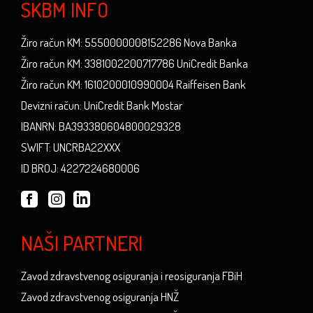
SKBM INFO
Žiro račun KM: 5550000008152286 Nova Banka
Žiro račun KM: 3381002200717786 UniCredit Banka
Žiro račun KM: 1610200010990004 Raiffeisen Bank
Devizni račun: UniCredit Bank Mostar
IBANRN: BA393380604800029328
SWIFT: UNCRBA22XXX
ID BROJ: 4227224680006
NAŠI PARTNERI
Zavod zdravstvenog osiguranja i reosiguranja FBiH
Zavod zdravstvenog osiguranja HNŽ