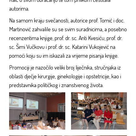
autorima.
Na samom kraju svečanosti, autorice prof. Tomić i doc.
Martinović zahvalile su se svim suradnicima, a posebno
recenzentima knjige, prof. dr. sc. Anti Kvesiću, prof. dr.
sc. Šimi Vučkovu i prof. dr. sc. Katarini Vukojević na
pomoći koju su im iskazali za vrijeme pisanja knjige.
Promociji je nazočilo veliki broj liječnika, stručnjaka iz
oblasti dječje kirurgije, ginekologije i opstetricije, kao i
predstavnika političkog i znanstvenog života.