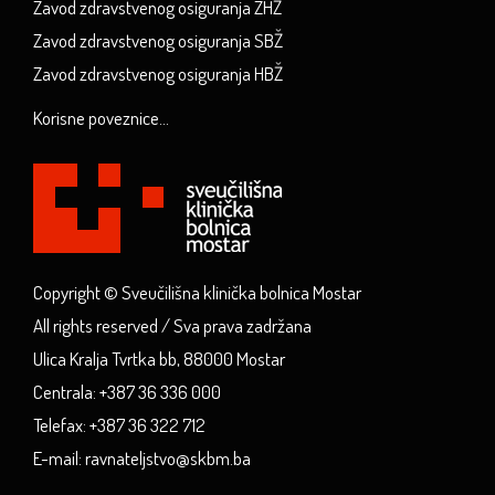
Zavod zdravstvenog osiguranja ZHŽ
Zavod zdravstvenog osiguranja SBŽ
Zavod zdravstvenog osiguranja HBŽ
Korisne poveznice...
Copyright © Sveučilišna klinička bolnica Mostar
All rights reserved / Sva prava zadržana
Ulica Kralja Tvrtka bb, 88000 Mostar
Centrala: +387 36 336 000
Telefax: +387 36 322 712
E-mail: ravnateljstvo@skbm.ba