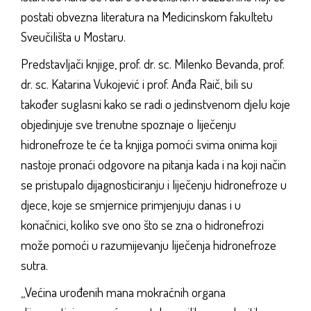
postati obvezna literatura na Medicinskom fakultetu
Sveučilišta u Mostaru.
Predstavljači knjige, prof. dr. sc. Milenko Bevanda, prof.
dr. sc. Katarina Vukojević i prof. Anđa Raič, bili su
također suglasni kako se radi o jedinstvenom djelu koje
objedinjuje sve trenutne spoznaje o liječenju
hidronefroze te će ta knjiga pomoći svima onima koji
nastoje pronaći odgovore na pitanja kada i na koji način
se pristupalo dijagnosticiranju i liječenju hidronefroze u
djece, koje se smjernice primjenjuju danas i u
konačnici, koliko sve ono što se zna o hidronefrozi
može pomoći u razumijevanju liječenja hidronefroze
sutra.
„Većina urođenih mana mokraćnih organa